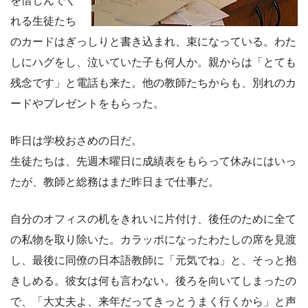
を惜しんでく
れる生徒たち
のカードはぎっしりと書き込まれ、束になっている。わた
しにハグをし、泣いていた子も何人か。親からは「とても
残念です」と電話も来た。他の教師たちからも、別れのカ
ードやプレゼントをもらった。
昨日は学校おさめの日だ。
生徒たちは、先週木曜日に成績表をもらって休みにはいっ
たが、教師と総務はまだ昨日まで仕事だ。
自分のオフィスの机をきれいに片付け、後任のために全て
の私物を取り除いた。カラッポになったわたしの席を見渡
し、最後に同僚の日本語教師に「元気でね」と、そっと抱
きしめる。彼女は何も言わない。後ろを向いてしまったの
で、「大丈夫よ、来年だってきっとうまく行くから」と声