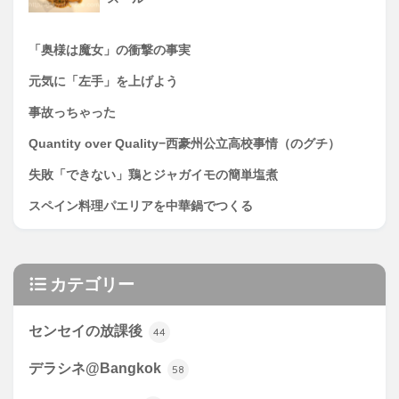
「奥様は魔女」の衝撃の事実
元気に「左手」を上げよう
事故っちゃった
Quantity over Quality−西豪州公立高校事情（のグチ）
失敗「できない」鶏とジャガイモの簡単塩煮
スペイン料理パエリアを中華鍋でつくる
カテゴリー
センセイの放課後
44
デラシネ@Bangkok
58