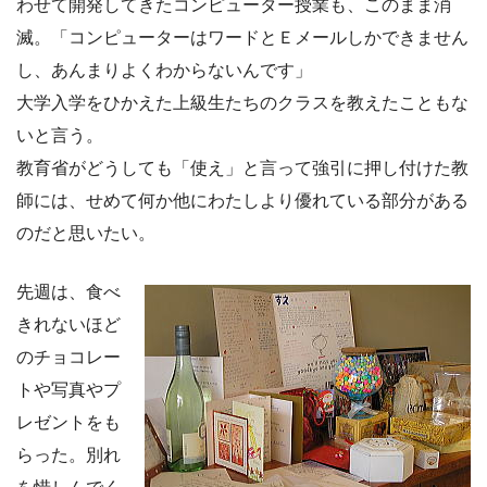
わせて開発してきたコンピューター授業も、このまま消
滅。「コンピューターはワードとＥメールしかできません
し、あんまりよくわからないんです」
大学入学をひかえた上級生たちのクラスを教えたこともな
いと言う。
教育省がどうしても「使え」と言って強引に押し付けた教
師には、せめて何か他にわたしより優れている部分がある
のだと思いたい。
先週は、食べ
きれないほど
のチョコレー
トや写真やプ
レゼントをも
らった。別れ