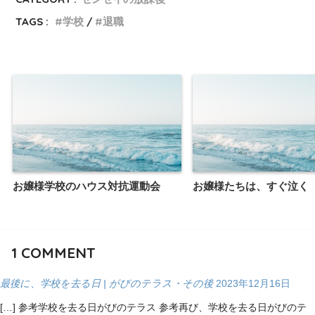
TAGS :
学校
退職
お嬢様学校のハウス対抗運動会
お嬢様たちは、すぐ泣く
1
COMMENT
最後に、学校を去る日 | がびのテラス・その後
2023年12月16日
[…] 参考学校を去る日がびのテラス 参考再び、学校を去る日がびのテ