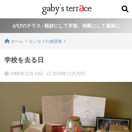
がびのテラス - 軽妙にして辛辣、独断にして優雅に
ホーム
センセイの放課後
学校を去る日
2005年12月13日
2020年12月20日