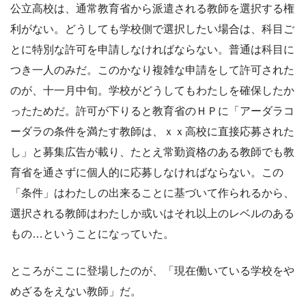
公立高校は、通常教育省から派遣される教師を選択する権
利がない。どうしても学校側で選択したい場合は、科目ご
とに特別な許可を申請しなければならない。普通は科目に
つき一人のみだ。このかなり複雑な申請をして許可された
のが、十一月中旬。学校がどうしてもわたしを確保したか
ったためだ。許可が下りると教育省のＨＰに「アーダラコ
ーダラの条件を満たす教師は、ｘｘ高校に直接応募された
し」と募集広告が載り、たとえ常勤資格のある教師でも教
育省を通さずに個人的に応募しなければならない。この
「条件」はわたしの出来ることに基づいて作られるから、
選択される教師はわたしか或いはそれ以上のレベルのある
もの…ということになっていた。
ところがここに登場したのが、「現在働いている学校をや
めざるをえない教師」だ。