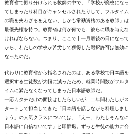
教育省で振り分けられる教師の中で、「学校が廃校になっ
てしまったり科目がキャンセルされたりして、フルタイム
の職を失わざるをえない、しかも常勤資格のある教師」は
最優先権を持つ。教育省は何が何でも、彼らに職を与えな
ければならない。つまり、ここで十一月最後の日になって
から、わたしの学校が苦労して獲得した選択許可は無効に
なったのだ。
代わりに教育省から指名されたのは、ある学校で日本語を
選択する生徒数が大幅に減ったため、就業時間数がフルタ
イムに満たなくなってしまった日本語教師だ。
一応カタチだけの面接はしたらしいが、二年間わたしがス
タートして担当してきた「日本語を話しながら料理しまし
ょう」の人気クラスについては、「えー、わたしそんなに
日本語に自信ないです」と即辞退。ずっと生徒の能力に合