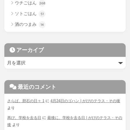
ウチごはん
268
ソトごはん
51
酒のつまみ
14
アーカイブ
最近のコメント
さらば、胆石の日々 1
に
4月24日のゴハン | がびのテラス・その後
より
再び、学校を去る日
に
最後に、学校を去る日 | がびのテラス・その
後
より