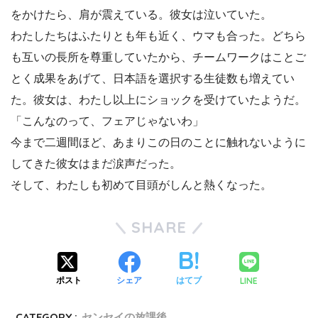
をかけたら、肩が震えている。彼女は泣いていた。
わたしたちはふたりとも年も近く、ウマも合った。どちら
も互いの長所を尊重していたから、チームワークはことご
とく成果をあげて、日本語を選択する生徒数も増えてい
た。彼女は、わたし以上にショックを受けていたようだ。
「こんなのって、フェアじゃないわ」
今まで二週間ほど、あまりこの日のことに触れないように
してきた彼女はまだ涙声だった。
そして、わたしも初めて目頭がしんと熱くなった。
SHARE
LINE
ポスト
シェア
はてブ
CATEGORY :
センセイの放課後