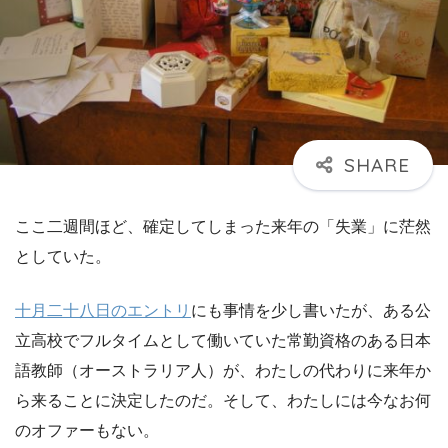
ここ二週間ほど、確定してしまった来年の「失業」に茫然
としていた。
十月二十八日のエントリ
にも事情を少し書いたが、ある公
立高校でフルタイムとして働いていた常勤資格のある日本
語教師（オーストラリア人）が、わたしの代わりに来年か
ら来ることに決定したのだ。そして、わたしには今なお何
のオファーもない。