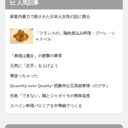
人気記事
家庭内暴力で殺された日本人女性の話に憤る
「フランスの」鶏肉煮込み料理：プーレ・シ
ャスール
「奥様は魔女」の衝撃の事実
元気に「左手」を上げよう
事故っちゃった
Quantity over Quality−西豪州公立高校事情（のグチ）
失敗「できない」鶏とジャガイモの簡単塩煮
スペイン料理パエリアを中華鍋でつくる