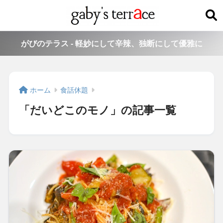
がびのテラス - 軽妙にして辛辣、独断にして優雅に
ホーム
食話休題
「だいどこのモノ」の記事一覧