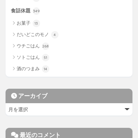
食話休題
349
お菓子
13
だいどこのモノ
4
ウチごはん
268
ソトごはん
51
酒のつまみ
14
アーカイブ
最近のコメント