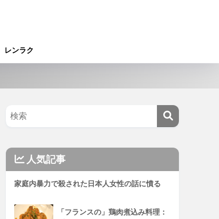
レンラク
人気記事
家庭内暴力で殺された日本人女性の話に憤る
「フランスの」鶏肉煮込み料理：