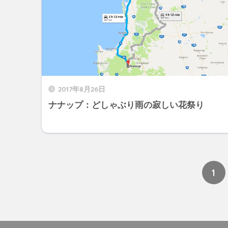
2017年8月26日
ナナップ：どしゃぶり雨の寂しい花祭り
1