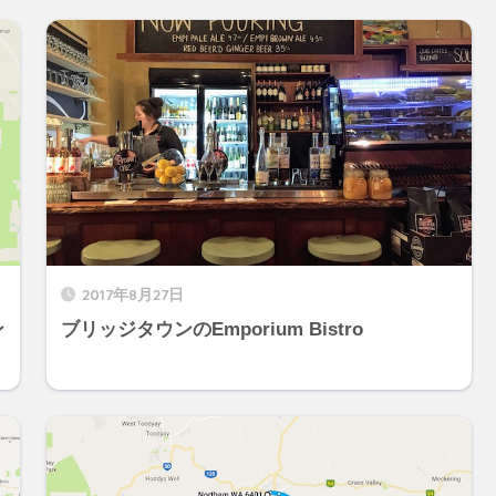
2017年8月27日
ン
ブリッジタウンのEmporium Bistro