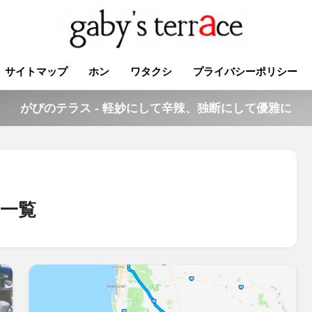
サイトマップ
ホン
ワタクシ
プライバシーポリシー
がびのテラス - 軽妙にして辛辣、独断にして優雅に
一覧