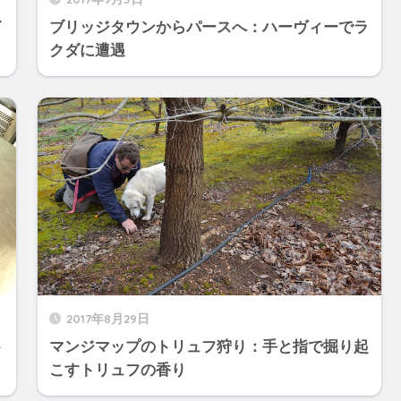
イ
ブリッジタウンからパースへ：ハーヴィーでラ
クダに遭遇
2017年8月29日
ト
マンジマップのトリュフ狩り：手と指で掘り起
こすトリュフの香り