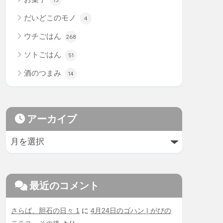
だいどこのモノ
4
ウチごはん
268
ソトごはん
51
酒のつまみ
14
アーカイブ
最近のコメント
さらば、胆石の日々 1
に
4月24日のゴハン | がびの