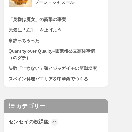
プーレ・シャスール
「奥様は魔女」の衝撃の事実
元気に「左手」を上げよう
事故っちゃった
Quantity over Quality−西豪州公立高校事情
（のグチ）
失敗「できない」鶏とジャガイモの簡単塩煮
スペイン料理パエリアを中華鍋でつくる
カテゴリー
センセイの放課後
44