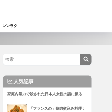
レンラク
人気記事
家庭内暴力で殺された日本人女性の話に憤る
「フランスの」鶏肉煮込み料理：