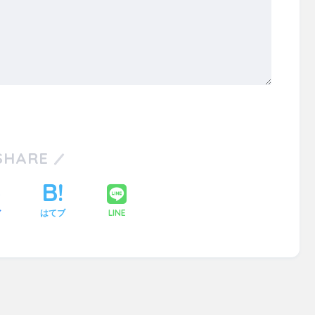
SHARE
LINE
ア
はてブ