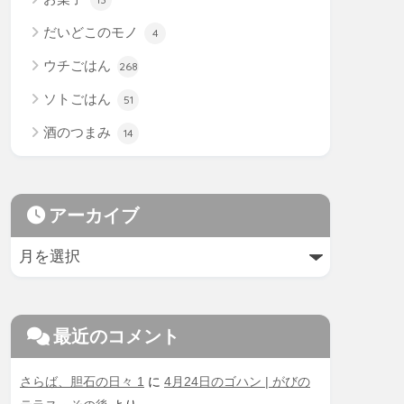
だいどこのモノ
4
ウチごはん
268
ソトごはん
51
酒のつまみ
14
アーカイブ
最近のコメント
さらば、胆石の日々 1
に
4月24日のゴハン | がびの