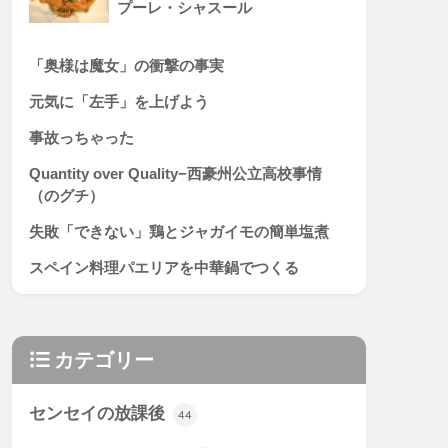
プーレ・シャスール
「奥様は魔女」の衝撃の事実
元気に「左手」を上げよう
事故っちゃった
Quantity over Quality−西豪州公立高校事情
（のグチ）
失敗「できない」鶏とジャガイモの簡単塩煮
スペイン料理パエリアを中華鍋でつくる
カテゴリー
センセイの放課後
44