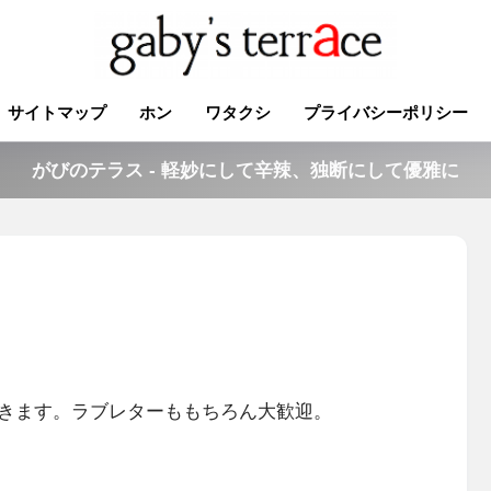
サイトマップ
ホン
ワタクシ
プライバシーポリシー
がびのテラス - 軽妙にして辛辣、独断にして優雅に
きます。ラブレターももちろん大歓迎。