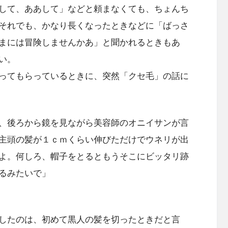
して、ああして」などと頼まなくても、ちょんち
それでも、かなり長くなったときなどに「ばっさ
まには冒険しませんかあ」と聞かれるときもあ
い。
ってもらっているときに、突然「クセ毛」の話に
、後ろから鏡を見ながら美容師のオニイサンが言
主頭の髪が１ｃｍくらい伸びただけでウネリが出
よ。何しろ、帽子をとるともうそこにビッタリ跡
るみたいで」
したのは、初めて黒人の髪を切ったときだと言