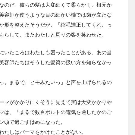
なのだ。彼らの髪は大変細くて柔らかく、根元か
美容師が使うような目の細かい櫛では歯が立たな
か形を整えたそうだが、「縮毛矯正してくれ、っ
もらして、またわたしと周りの客を笑わせた。
にいたころはわたしも困ったことがある。あの当
美容師たちはそうした髪質の扱い方を知らなかっ
っ。まるで、ヒモみたいっ」と声を上げられるの
ーマがかかりにくそうに見えて実は大変かかりや
マは、「まるで数百ボルトの電気を通したかのご
ン頭で過ごすはめになった。
わたしはパーマをかけたことがない。