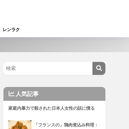
レンラク
人気記事
家庭内暴力で殺された日本人女性の話に憤る
「フランスの」鶏肉煮込み料理：