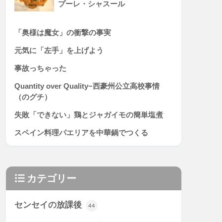
プーレ・シャスール
「奥様は魔女」の衝撃の事実
元気に「左手」を上げよう
事故っちゃった
Quantity over Quality−西豪州公立高校事情
（のグチ）
失敗「できない」鶏とジャガイモの簡単塩煮
スペイン料理パエリアを中華鍋でつくる
カテゴリー
センセイの放課後
44