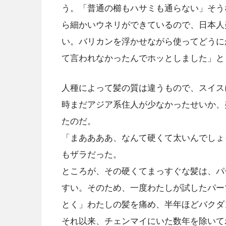
う。「普通の櫛もハサミも通らない」そう
ら細かいウネリができているので、日本人
い。バリカンを浮かせながら使ってどうに
て言われなかったんでホッとしました」と
人種によって髪の質は違うもので、スイス
時まだアジア系住人が少なかったせいか、
たのだ。
「まああああ、なんて硬くて太いんでしょ
もザラだった。
ところが、その硬くてまっすぐな髪は、パ
すい。そのため、一度わたしが試したパー
とく」わたしの髪を痛め、半年ほどバクダ
それ以来、チェンマイにいた数年を除いて