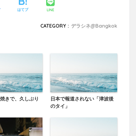
LINE
ア
はてブ
CATEGORY :
デラシネ@Bangkok
焼きで、久しぶり
日本で報道されない「津波後
のタイ」