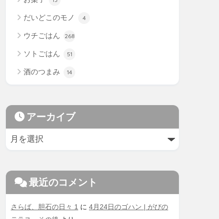
だいどこのモノ
4
ウチごはん
268
ソトごはん
51
酒のつまみ
14
アーカイブ
最近のコメント
さらば、胆石の日々 1
に
4月24日のゴハン | がびの