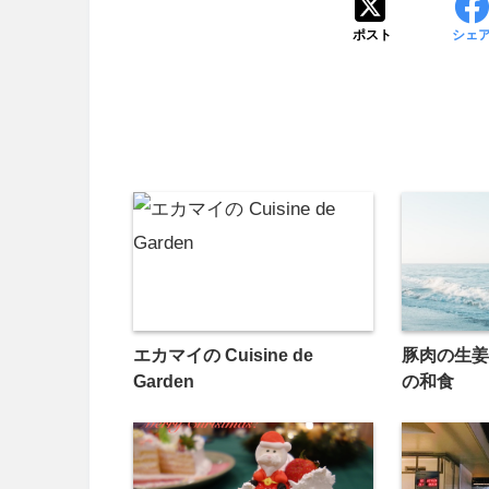
ポスト
シェ
エカマイの Cuisine de
豚肉の生姜
Garden
の和食