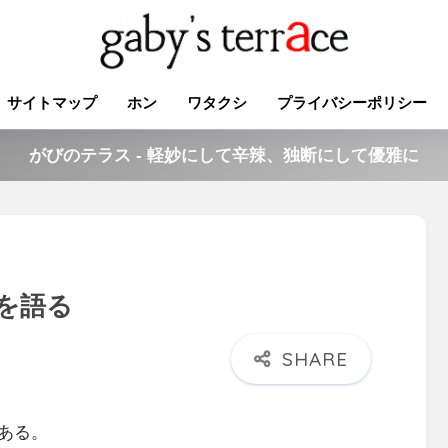
サイトマップ
ホン
ワタクシ
プライバシーポリシー
がびのテラス - 軽妙にして辛辣、独断にして優雅に
を語る
ある。