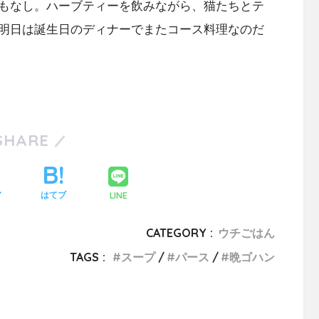
もなし。ハーブティーを飲みながら、猫たちとテ
明日は誕生日のディナーでまたコース料理なのだ
SHARE
LINE
ア
はてブ
CATEGORY :
ウチごはん
TAGS :
スープ
パース
晩ゴハン