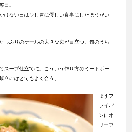
毎日。
かけない日は少し胃に優しい食事にしたほうがい
たっぷりのケールの大きな束が目立つ。旬のうち
てスープ仕立てに。こういう作り方のミートボー
献立にはとてもよく合う。
まずフ
ライパ
ンにオ
リーブ