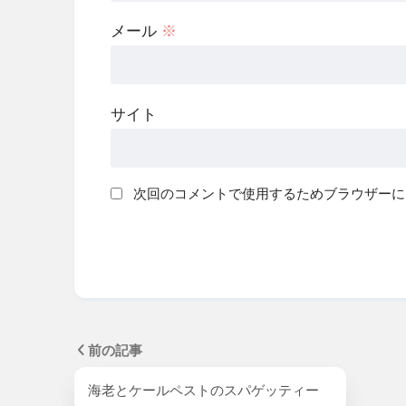
メール
※
サイト
次回のコメントで使用するためブラウザーに
前の記事
海老とケールペストのスパゲッティー