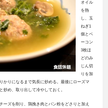
オイル
を熱
し、玉
ねぎ1
個とベ
ーコン
3枚ほ
どのみ
じん切
りを加
りかりになるまで気長に炒める。最後にローズマ
と炒め、取り出して冷やしておく。
チーズを削り、鶏挽き肉とパン粉をどさりと加え