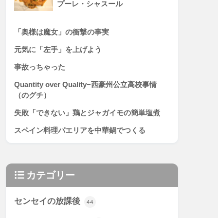
プーレ・シャスール
「奥様は魔女」の衝撃の事実
元気に「左手」を上げよう
事故っちゃった
Quantity over Quality−西豪州公立高校事情
（のグチ）
失敗「できない」鶏とジャガイモの簡単塩煮
スペイン料理パエリアを中華鍋でつくる
カテゴリー
センセイの放課後
44