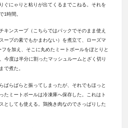
りぐにゃりと粘りが出てくるまでこねる。それを
で1時間。
チキンスープ（こちらではパックでそのまま使え
スープの素でもかまわない）を煮立て、ローズマ
ーフを加え、そこに丸めたミートボールをぼとりと
ら、今度は半分に割ったマッシュルームとざく切り
まで煮た。
らぱらぱらと振ってしまったが、それでもほっと
ったミートボールは冷凍庫へ保存した。これはト
スとしても使える。鶏挽き肉なのでさっぱりした