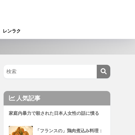
レンラク
人気記事
家庭内暴力で殺された日本人女性の話に憤る
「フランスの」鶏肉煮込み料理：