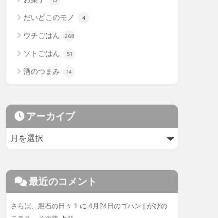
だいどこのモノ
4
ウチごはん
268
ソトごはん
51
酒のつまみ
14
アーカイブ
最近のコメント
さらば、胆石の日々 1
に
4月24日のゴハン | がびの