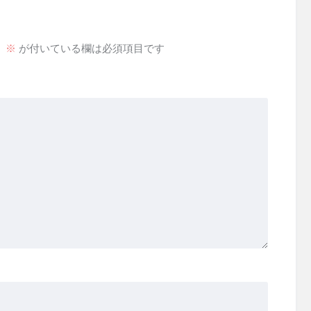
。
※
が付いている欄は必須項目です