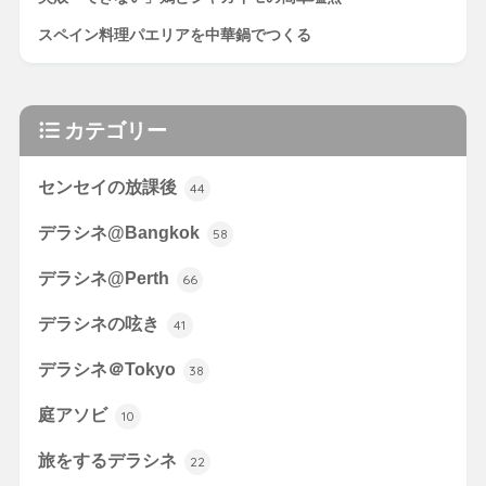
スペイン料理パエリアを中華鍋でつくる
カテゴリー
センセイの放課後
44
デラシネ@Bangkok
58
デラシネ@Perth
66
デラシネの呟き
41
デラシネ＠Tokyo
38
庭アソビ
10
旅をするデラシネ
22