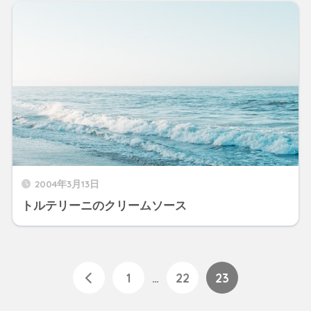
2004年3月13日
トルテリーニのクリームソース
1
…
22
23