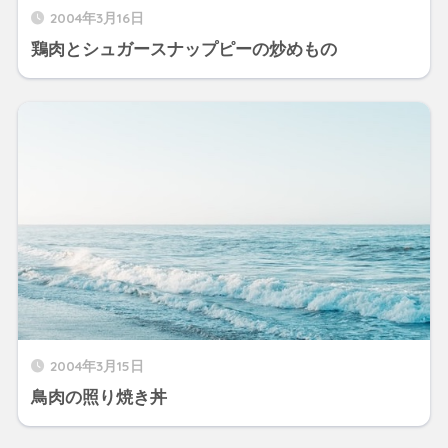
2004年3月16日
鶏肉とシュガースナップピーの炒めもの
2004年3月15日
鳥肉の照り焼き丼