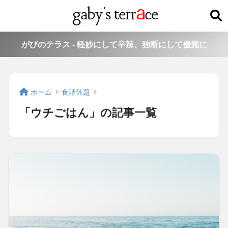
がびのテラス - 軽妙にして辛辣、独断にして優雅に
ホーム
食話休題
「ウチごはん」の記事一覧