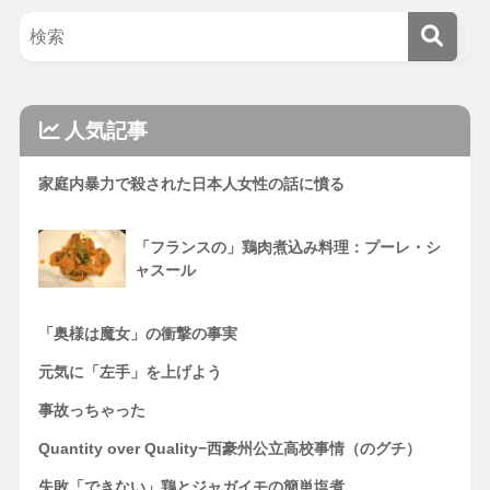
人気記事
家庭内暴力で殺された日本人女性の話に憤る
「フランスの」鶏肉煮込み料理：プーレ・シ
ャスール
「奥様は魔女」の衝撃の事実
元気に「左手」を上げよう
事故っちゃった
Quantity over Quality−西豪州公立高校事情（のグチ）
失敗「できない」鶏とジャガイモの簡単塩煮