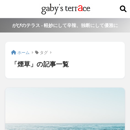
がびのテラス - 軽妙にして辛辣、独断にして優雅に
ホーム
タグ
「煙草」の記事一覧