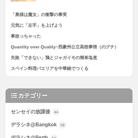
「奥様は魔女」の衝撃の事実
元気に「左手」を上げよう
事故っちゃった
Quantity over Quality−西豪州公立高校事情（のグチ）
失敗「できない」鶏とジャガイモの簡単塩煮
スペイン料理パエリアを中華鍋でつくる
カテゴリー
センセイの放課後
44
デラシネ@Bangkok
58
デラシネ@Perth
66