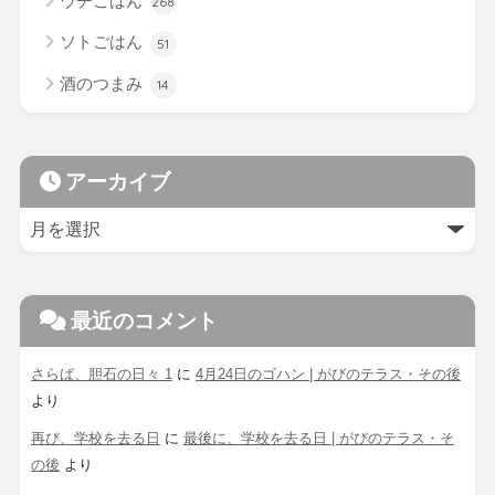
ウチごはん
268
ソトごはん
51
酒のつまみ
14
アーカイブ
最近のコメント
さらば、胆石の日々 1
に
4月24日のゴハン | がびのテラス・その後
より
再び、学校を去る日
に
最後に、学校を去る日 | がびのテラス・そ
の後
より