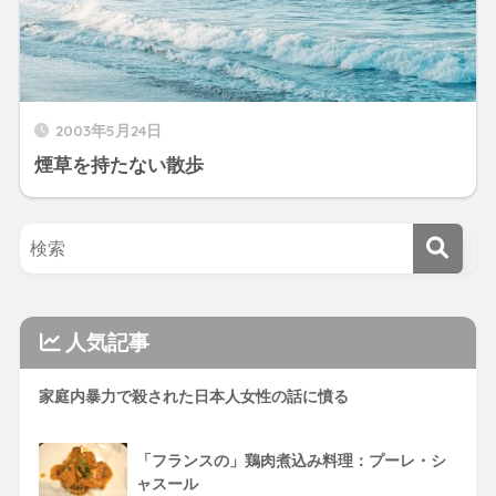
2003年5月24日
煙草を持たない散歩
人気記事
家庭内暴力で殺された日本人女性の話に憤る
「フランスの」鶏肉煮込み料理：プーレ・シ
ャスール